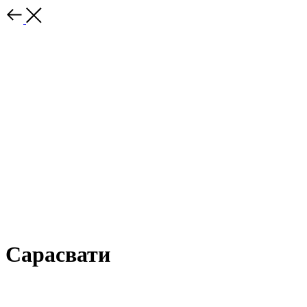
Сарасвати