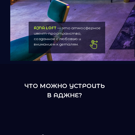
AJNA LOFT
— это атмосферное
ивент-пространство,
созданное с любовью и
вниманием к деталям.
ЧТО МОЖНО УСТРОИТЬ
В АДЖНЕ?