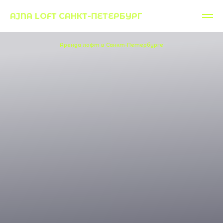
AJNA LOFT САНКТ-ПЕТЕРБУРГ
Аренда лофт в Санкт-Петербурге