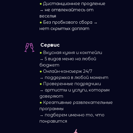
●
Дистанционное продление
→ не отвлекайтесь от
веселья
●
Без пробкового сбора →
нет скрытых доплат
Сервис
●
Вкусная кухня и коктейли
→ 5 видов меню на любой
бюджет
●
Онлайн-консьерж 24/7
→ поддержка в любой момент
●
Проверенные подрядчики
→ артисты и услуги, которым
доверяют
●
Креативные развлекательные
программы
→ подберем именно то, что
понравится