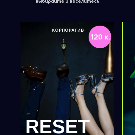
выбирайте и веселитесь
КОРПОРАТИВ
120 к.
RESET