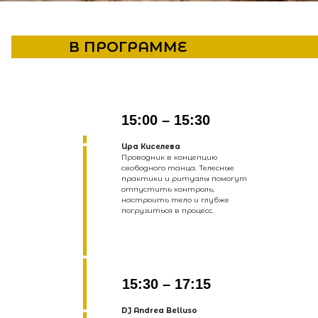
В ПРОГРАММЕ
15:00 – 15:30
Ира Киселева
Проводник в концепцию
свободного танца. Телесные
практики и ритуалы помогут
отпустить контроль,
настроить тело и глубже
погрузиться в процесс.
15:30 – 17:15
DJ Andrea Belluso