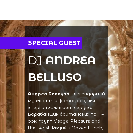
SPECIAL GUEST
DJ
ANDREA
BELLUSO
Андреа Беллузо
- легендарный
музыкант и фотограф, чья
энергия зажигает сердца.
Барабанщик британских панк-
рок-групп Visage, Pleasure and
the Beast, Risqué и Naked Lunch,