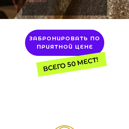
PINTEREST
ЗАБРОНИРОВАТЬ ПО
ПРИЯТНОЙ ЦЕНЕ
ВСЕГО 50 МЕСТ!