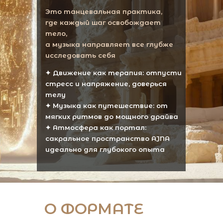
Это танцевальная практика,
где каждый шаг освобождает
тело,
а музыка направляет все глубже
исследовать себя
✦ Движение как терапия: отпусти
стресс и напряжение, доверься
телу
✦ Музыка как путешествие: от
мягких ритмов до мощного драйва
✦ Атмосфера как портал:
сакральное пространство AJNA
идеально для глубокого опыта
О ФОРМАТЕ