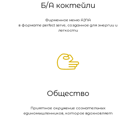
Б/А коктейли
Фирменное меню AJNA
в формате perfect serve, созданное для энергии и
легкости
Общество
Приятное окружение сознательных
единомышленников, которое вдохновляет